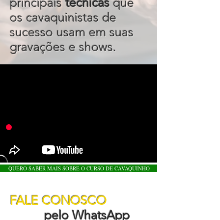
principais
técnicas
que
os cavaquinistas de
sucesso usam em suas
gravações e shows.
QUERO SABER MAIS SOBRE O CURSO DE CAVAQUINHO
FALE CONOSCO
pelo WhatsApp