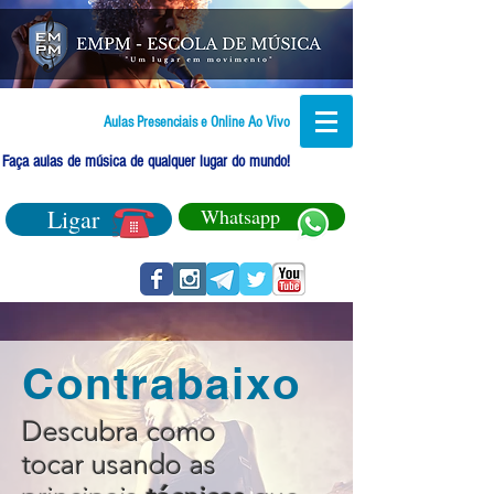
Aulas Presenciais e Online Ao Vivo
Faça aulas de música de qualquer lugar do mundo!
Ligar
Whatsapp
Contrabaixo
Descubra como
tocar usando as