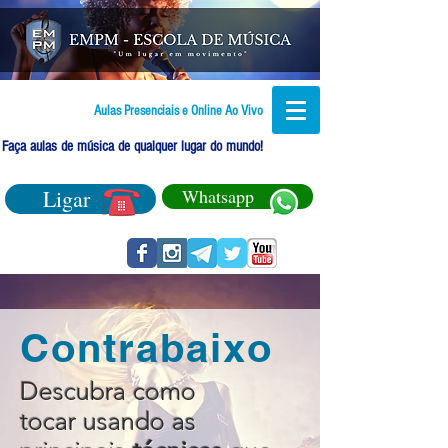
Aulas Presenciais e Online Ao Vivo
Faça aulas de música de qualquer lugar do mundo!
Ligar
Whatsapp
Contrabaixo
Descubra como
tocar usando as