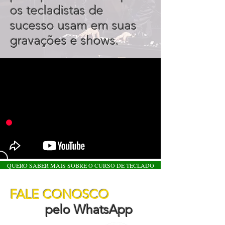
os tecladistas de
sucesso usam em suas
gravações e shows.
QUERO SABER MAIS SOBRE O CURSO DE TECLADO
FALE CONOSCO
pelo WhatsApp