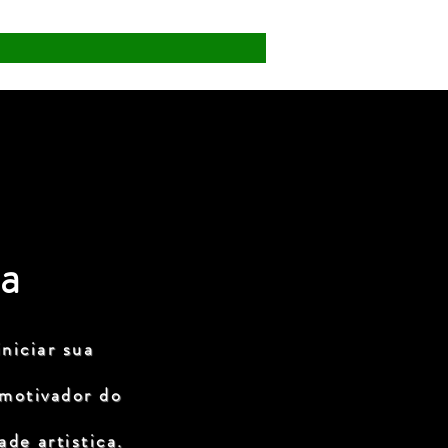
a
niciar sua
 motivador do
de artistica.