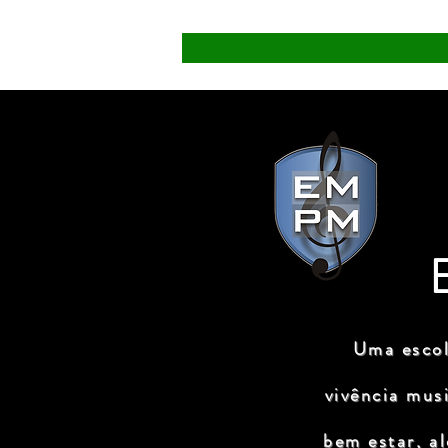
Uma escol
vivência mus
bem estar, a