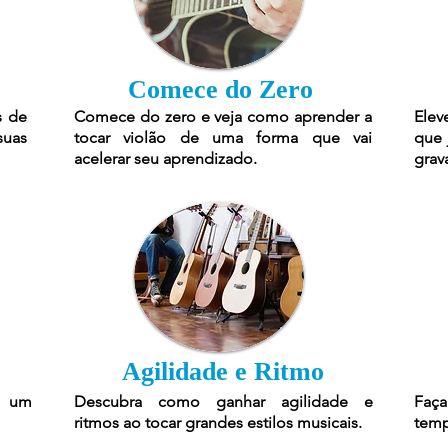
Comece do Zero
s de
Comece do zero e veja como aprender a
Elev
suas
tocar violão de uma forma que vai
que 
acelerar seu aprendizado.
grav
Agilidade e Ritmo
r um
Descubra como ganhar agilidade e
Faça
ritmos ao tocar grandes estilos musicais.
temp