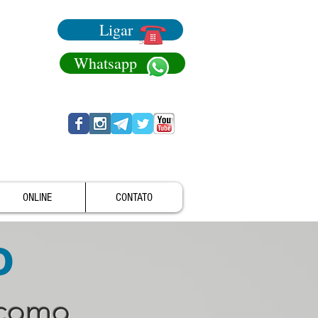
Ligar
Whatsapp
ONLINE
CONTATO
o
 como