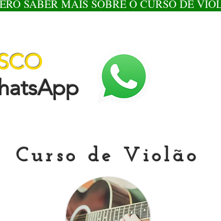
ERO SABER MAIS SOBRE O CURSO DE VIO
OSCO
tsApp
Curso de Violão