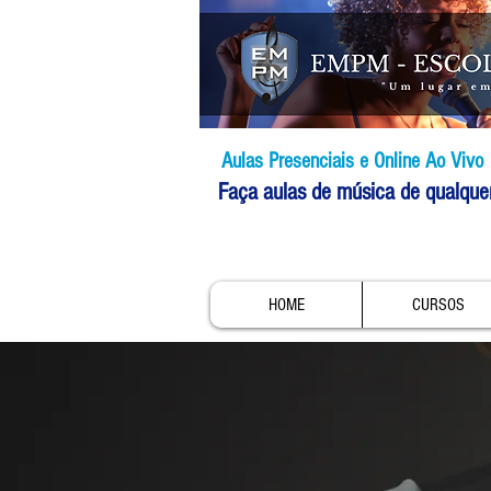
Aulas Presenciais e Online Ao Vivo
Faça aulas de música de qualque
HOME
CURSOS