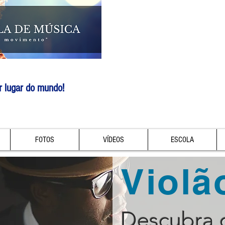
r lugar do mundo!
FOTOS
VÍDEOS
ESCOLA
Violã
Descubra