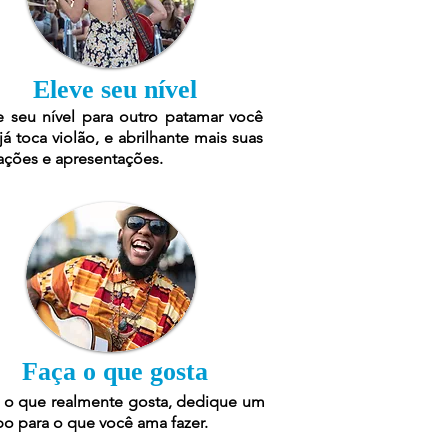
Eleve seu nível
e seu nível para outro patamar você
já toca violão, e abrilhante mais suas
ações e apresentações.
Faça o que gosta
 o que realmente gosta, dedique um
o para o que você ama fazer.