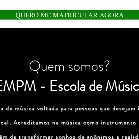
QUERO ME MATRÍCULAR AGORA
Quem somos?
EMPM - Escola de Músic
a de música voltada para pessoas que desejam i
ical. Acreditamos na música como instrumento
lém de transformar sonhos de anônimos a realida