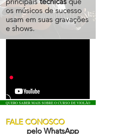
principais
técnicas
que
os músicos de sucesso
usam em suas gravações
e shows.
QUERO SABER MAIS SOBRE O CURSO DE VIOLÃO
FALE CONOSCO
pelo WhatsApp