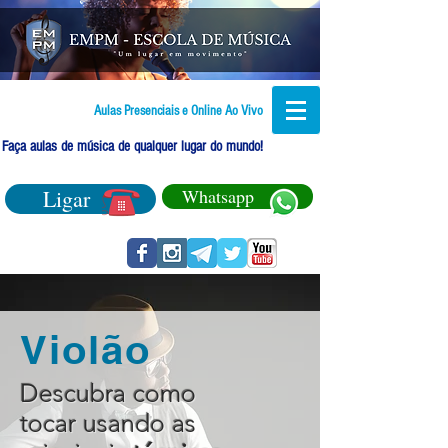
Aulas Presenciais e Online Ao Vivo
Faça aulas de música de qualquer lugar do mundo!
Ligar
Whatsapp
Violão
Descubra como
tocar usando as