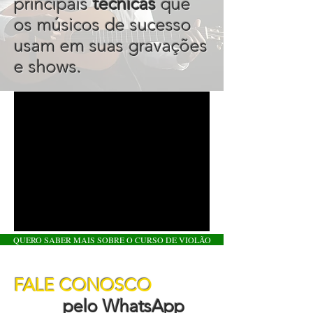
principais
técnicas
que
os músicos de sucesso
usam em suas gravações
e shows.
QUERO SABER MAIS SOBRE O CURSO DE VIOLÃO
FALE CONOSCO
pelo WhatsApp