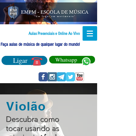
Aulas Presenciais e Online Ao Vivo
Faça aulas de música de qualquer lugar do mundo!
Ligar
Whatsapp
Violão
Descubra como
tocar usando as