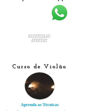
Matrículas
Abertas
Curso de Violão
Aprenda as Técnicas