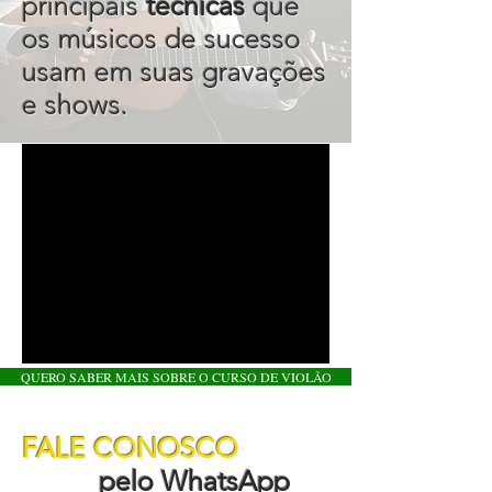
principais
técnicas
que
os músicos de sucesso
usam em suas gravações
e shows.
QUERO SABER MAIS SOBRE O CURSO DE VIOLÃO
FALE CONOSCO
pelo WhatsApp