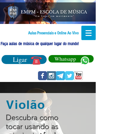
Aulas Presenciais e Online Ao Vivo
Faça aulas de música de qualquer lugar do mundo!
Ligar
Whatsapp
Violão
Descubra como
tocar usando as