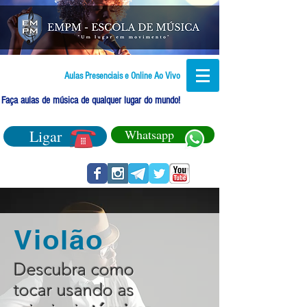
Aulas Presenciais e Online Ao Vivo
Faça aulas de música de qualquer lugar do mundo!
Ligar
Whatsapp
Violão
Descubra como
tocar usando as