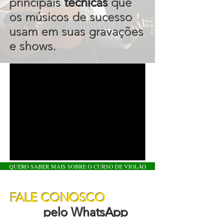
principais
técnicas
que
os músicos de sucesso
usam em suas gravações
e shows.
QUERO SABER MAIS SOBRE O CURSO DE VIOLÃO
FALE CONOSCO
pelo WhatsApp