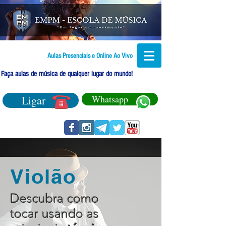
Aulas Presenciais e Online Ao Vivo
Faça aulas de música de qualquer lugar do mundo!
Ligar
Whatsapp
Violão
Descubra como
tocar usando as