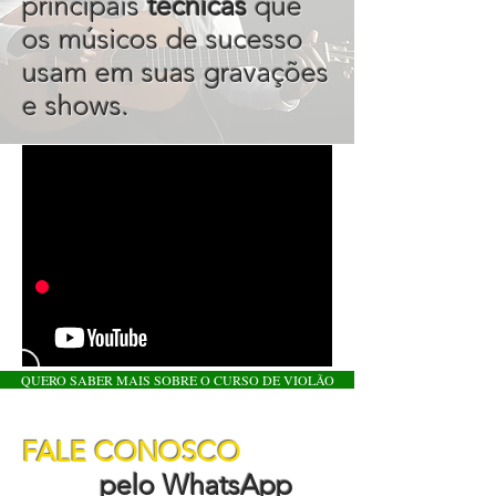
principais
técnicas
que
os músicos de sucesso
usam em suas gravações
e shows.
QUERO SABER MAIS SOBRE O CURSO DE VIOLÃO
FALE CONOSCO
pelo WhatsApp