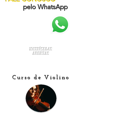
pelo WhatsApp
Matrículas
Abertas
Curso de Violino