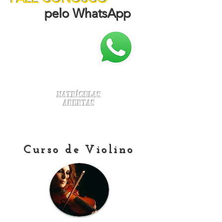
pelo WhatsApp
Matrículas
Abertas
Curso de Violino