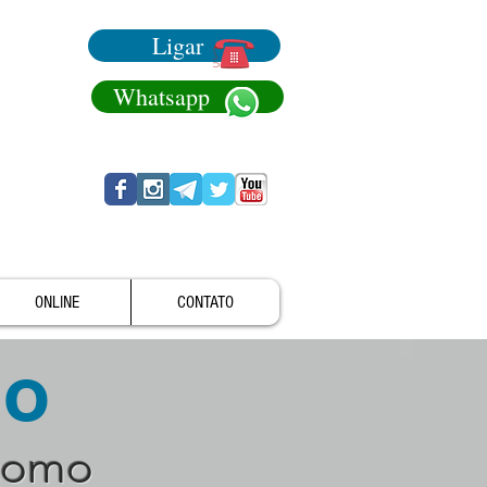
Ligar
Whatsapp
ONLINE
CONTATO
no
como