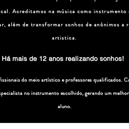
ical. Acreditamos na música como instrumento
ar, além de transformar sonhos de anônimos a r
artistica.
Há mais de 12 anos realizando sonhos!
ssionais do meio artístico e professores qualificados. C
specialista no instrumento escolhido, gerando um melhor
aluno.