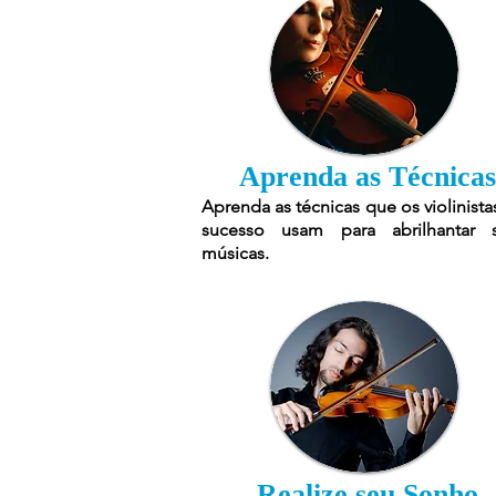
Aprenda as Técnicas
Aprenda as técnicas que os violinista
sucesso usam para abrilhantar 
músicas.
Realize seu Sonho