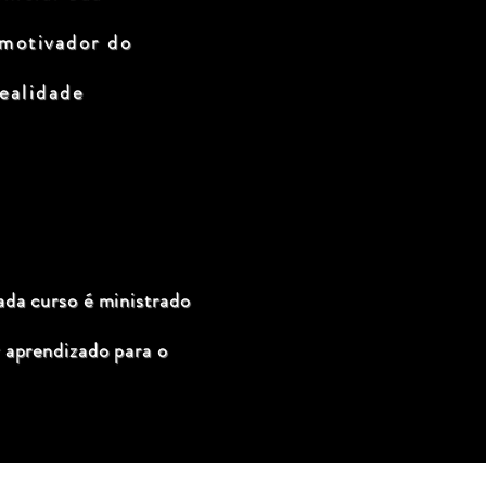
 motivador do
ealidade
ada curso é ministrado
 aprendizado para o