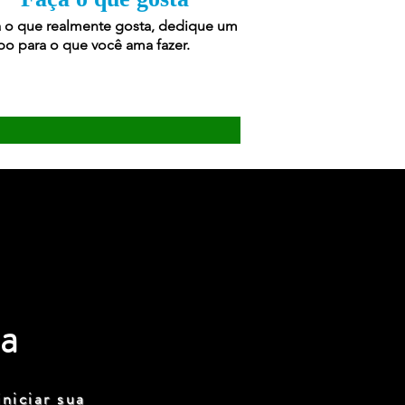
 o que realmente gosta, dedique um
o para o que você ama fazer.
a
niciar sua