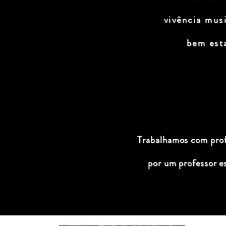
vivência mus
bem est
Trabalhamos com profi
por um professor e