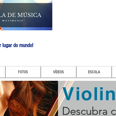
r lugar do mundo!
FOTOS
VÍDEOS
ESCOLA
Violi
Descubra 