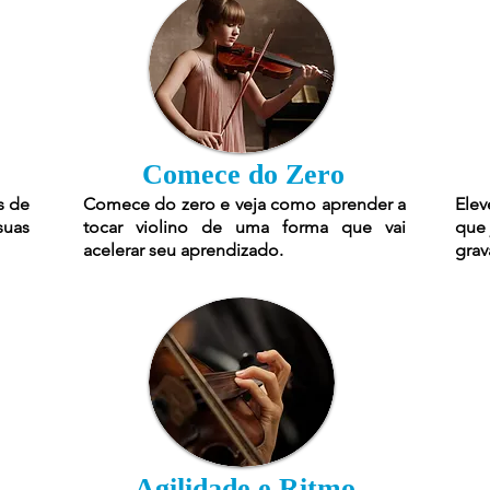
Comece do Zero
s de
Comece do zero e veja como aprender a
Elev
suas
tocar violino de uma forma que vai
que 
acelerar seu aprendizado.
grav
Agilidade e Ritmo