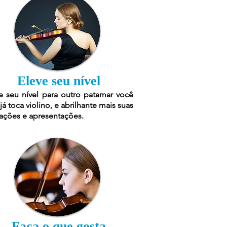
Eleve seu nível
e seu nível para outro patamar você
já toca violino, e abrilhante mais suas
ações e apresentações.
Faça o que gosta