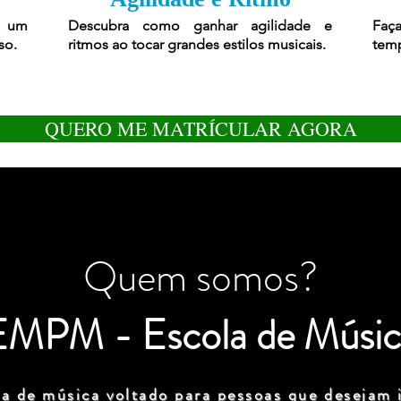
r um
Descubra como ganhar agilidade e
Faça
so.
ritmos ao tocar grandes estilos musicais.
temp
QUERO ME MATRÍCULAR AGORA
Quem somos?
EMPM - Escola de Músic
a de música voltado para pessoas que desejam i