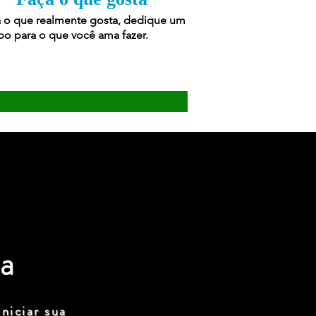
 o que realmente gosta, dedique um
o para o que você ama fazer.
a
niciar sua