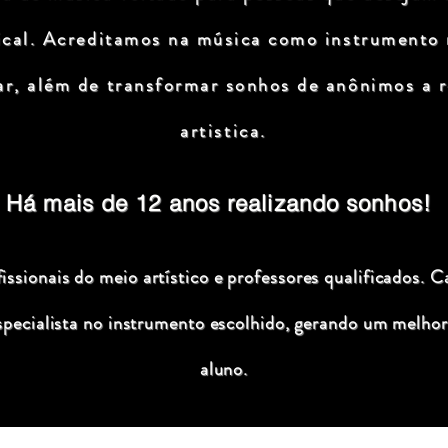
ical. Acreditamos na música como instrumento
ar, além de transformar sonhos de anônimos a r
artistica.
Há mais de 12 anos realizando sonhos!
ssionais do meio artístico e professores qualificados. C
specialista no instrumento escolhido, gerando um melhor
aluno.