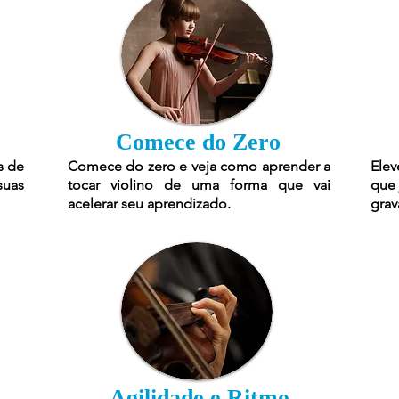
Comece do Zero
s de
Comece do zero e veja como aprender a
Elev
suas
tocar violino de uma forma que vai
que 
acelerar seu aprendizado.
grav
Agilidade e Ritmo