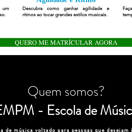
r um
Descubra como ganhar agilidade e
Faça
so.
ritmos ao tocar grandes estilos musicais.
temp
QUERO ME MATRÍCULAR AGORA
Quem somos?
EMPM - Escola de Músic
a de música voltado para pessoas que desejam i