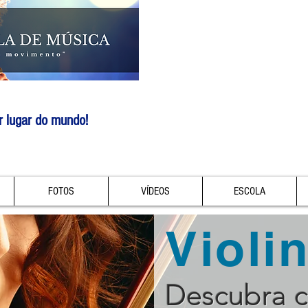
r lugar do mundo!
FOTOS
VÍDEOS
ESCOLA
Violi
Descubra 