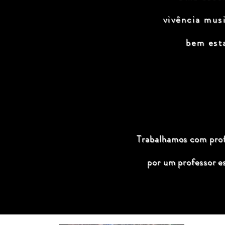
vivência mus
bem est
Trabalhamos com profi
por um professor e