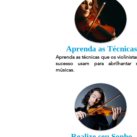
Aprenda as Técnicas
Aprenda as técnicas que os violinista
sucesso usam para abrilhantar 
músicas.
Realize seu Sonho