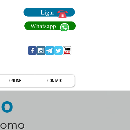
Ligar
Whatsapp
ONLINE
CONTATO
no
como