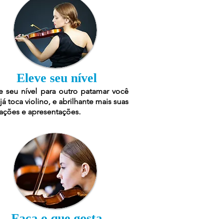
Eleve seu nível
e seu nível para outro patamar você
já toca violino, e abrilhante mais suas
ações e apresentações.
Faça o que gosta