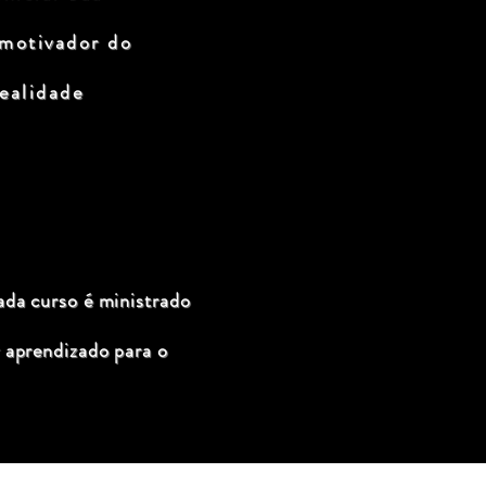
 motivador do
ealidade
ada curso é ministrado
 aprendizado para o