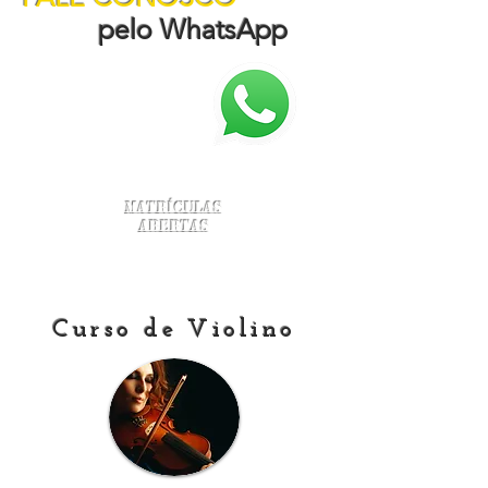
pelo WhatsApp
Matrículas
Abertas
Curso de Violino