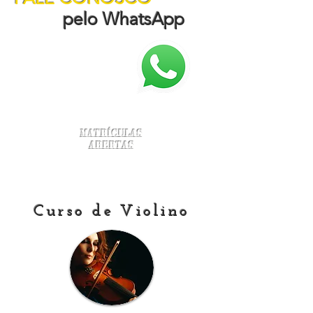
pelo WhatsApp
Matrículas
Abertas
Curso de Violino