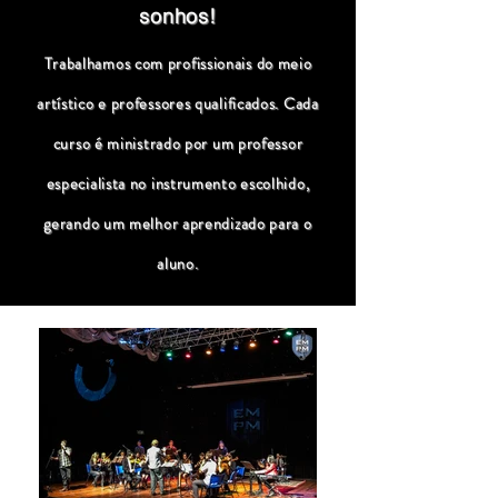
sonhos!
Trabalhamos com profissionais do meio
artístico e professores qualificados. Cada
curso é ministrado por um professor
especialista no instrumento escolhido,
gerando um melhor aprendizado para o
aluno.