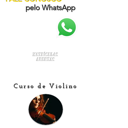
pelo WhatsApp
Matrículas
Abertas
Curso de Violino