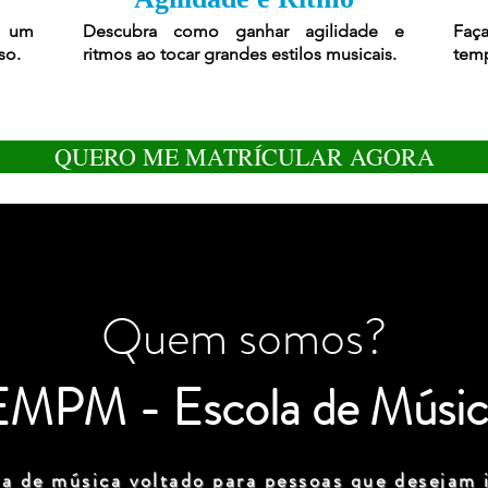
r um
Descubra como ganhar agilidade e
Faça
so.
ritmos ao tocar grandes estilos musicais.
temp
QUERO ME MATRÍCULAR AGORA
Quem somos?
EMPM - Escola de Músic
a de música voltado para pessoas que desejam i