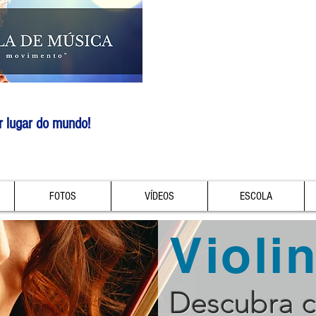
r lugar do mundo!
FOTOS
VÍDEOS
ESCOLA
Violi
Descubra 