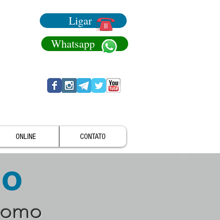
Ligar
Whatsapp
ONLINE
CONTATO
no
como