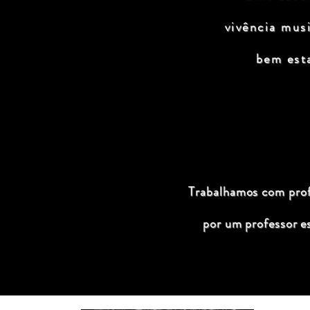
vivência mus
bem est
Trabalhamos com profi
por um professor e