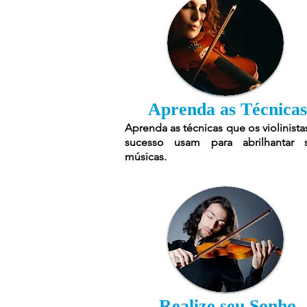
Aprenda as Técnicas
Aprenda as técnicas que os violinista
sucesso usam para abrilhantar 
músicas.
Realize seu Sonho