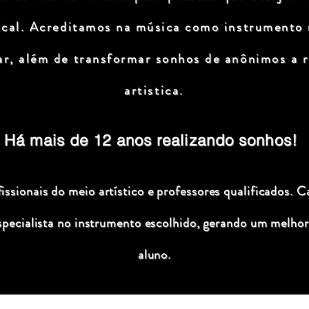
ical. Acreditamos na música como instrumento
ar, além de transformar sonhos de anônimos a r
artistica.
Há mais de 12 anos realizando sonhos!
ssionais do meio artístico e professores qualificados. C
specialista no instrumento escolhido, gerando um melhor
aluno.