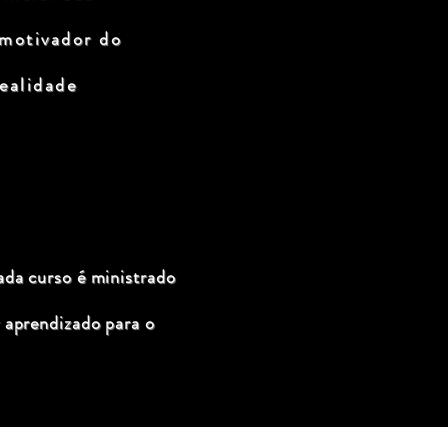
 motivador do
ealidade
ada curso é ministrado
 aprendizado para o