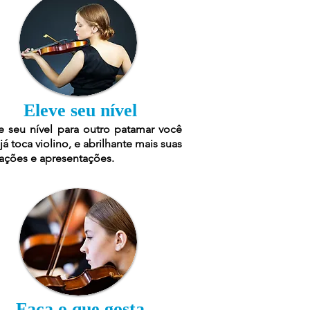
Eleve seu nível
e seu nível para outro patamar você
já toca violino, e abrilhante mais suas
ações e apresentações.
Faça o que gosta