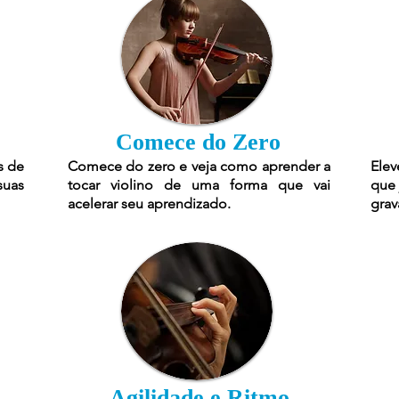
Comece do Zero
s de
Comece do zero e veja como aprender a
Elev
suas
tocar violino de uma forma que vai
que 
acelerar seu aprendizado.
grav
Agilidade e Ritmo