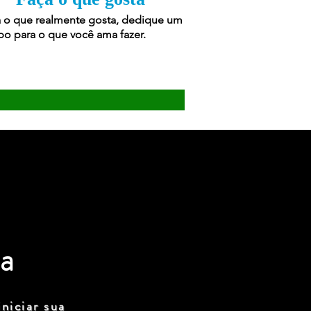
 o que realmente gosta, dedique um
o para o que você ama fazer.
a
niciar sua