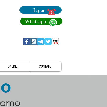
Ligar
Whatsapp
ONLINE
CONTATO
no
como