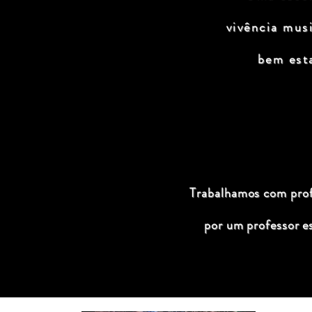
vivência mus
bem est
Trabalhamos com profi
por um professor e