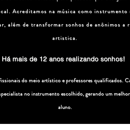
ical. Acreditamos na música como instrumento
ar, além de transformar sonhos de anônimos a r
artistica.
Há mais de 12 anos realizando sonhos!
ssionais do meio artístico e professores qualificados. C
specialista no instrumento escolhido, gerando um melhor
aluno.