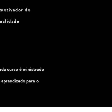
 motivador do
ealidade
ada curso é ministrado
 aprendizado para o