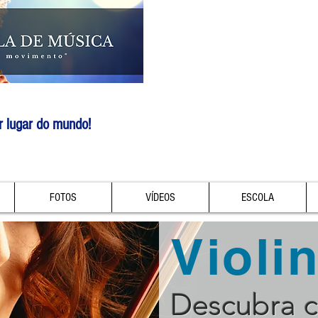
r lugar do mundo!
FOTOS
VÍDEOS
ESCOLA
Violi
Descubra 