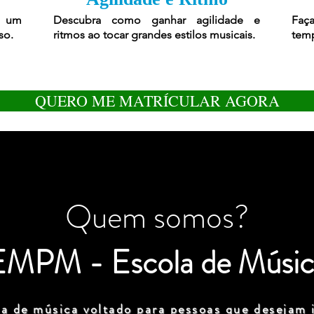
r um
Descubra como ganhar agilidade e
Faça
so.
ritmos ao tocar grandes estilos musicais.
temp
QUERO ME MATRÍCULAR AGORA
Quem somos?
EMPM - Escola de Músic
a de música voltado para pessoas que desejam i