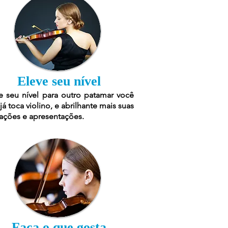
Eleve seu nível
e seu nível para outro patamar você
já toca violino, e abrilhante mais suas
ações e apresentações.
Faça o que gosta