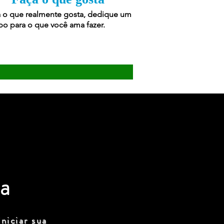
 o que realmente gosta, dedique um
o para o que você ama fazer.
a
niciar sua