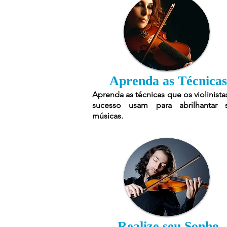
Aprenda as Técnicas
Aprenda as técnicas que os violinista
sucesso usam para abrilhantar 
músicas.
Realize seu Sonho