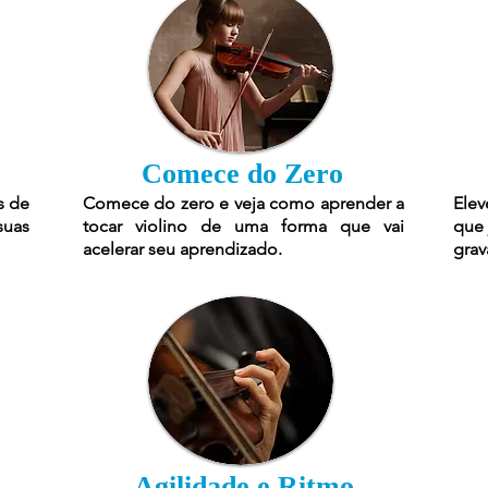
Comece do Zero
s de
Comece do zero e veja como aprender a
Elev
suas
tocar violino de uma forma que vai
que 
acelerar seu aprendizado.
grav
Agilidade e Ritmo