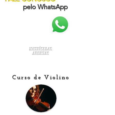
pelo WhatsApp
Matrículas
Abertas
Curso de Violino