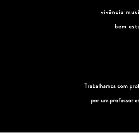
vivência mus
bem est
Trabalhamos com profi
por um professor e