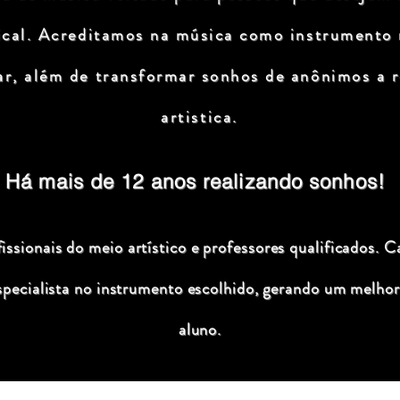
ical. Acreditamos na música como instrumento
ar, além de transformar sonhos de anônimos a r
artistica.
Há mais de 12 anos realizando sonhos!
ssionais do meio artístico e professores qualificados. C
specialista no instrumento escolhido, gerando um melhor
aluno.