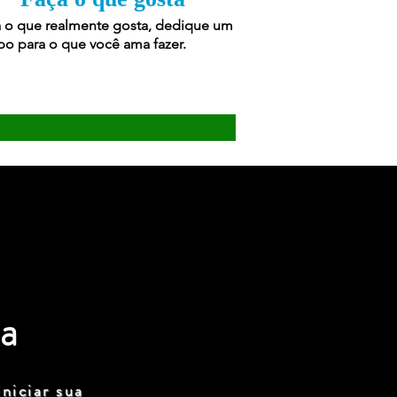
 o que realmente gosta, dedique um
o para o que você ama fazer.
a
niciar sua