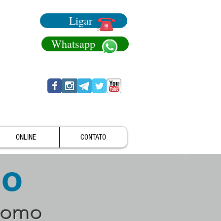
Ligar
Whatsapp
ONLINE
CONTATO
no
como