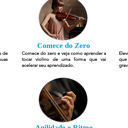
Comece do Zero
s de
Comece do zero e veja como aprender a
Elev
suas
tocar violino de uma forma que vai
que 
acelerar seu aprendizado.
grav
Agilidade e Ritmo