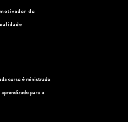
 motivador do
ealidade
ada curso é ministrado
 aprendizado para o