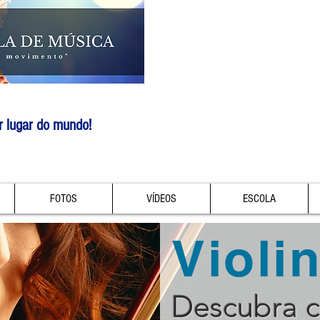
r lugar do mundo!
FOTOS
VÍDEOS
ESCOLA
Violi
Descubra 