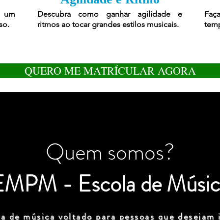
r um
Descubra como ganhar agilidade e
Faça
so.
ritmos ao tocar grandes estilos musicais.
temp
QUERO ME MATRÍCULAR AGORA
Quem somos?
EMPM - Escola de Músic
a de música voltado para pessoas que desejam i