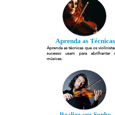
Aprenda as Técnicas
Aprenda as técnicas que os violinista
sucesso usam para abrilhantar 
músicas.
Realize seu Sonho