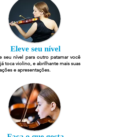
Eleve seu nível
e seu nível para outro patamar você
já toca violino, e abrilhante mais suas
ações e apresentações.
Faça o que gosta