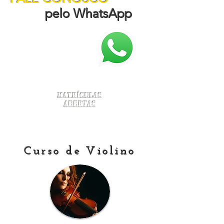
pelo WhatsApp
Matrículas
Abertas
Curso de Violino