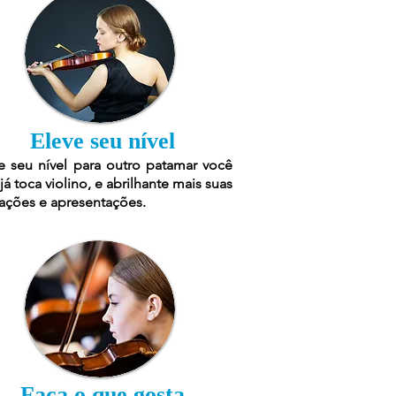
Eleve seu nível
e seu nível para outro patamar você
já toca violino, e abrilhante mais suas
ações e apresentações.
Faça o que gosta