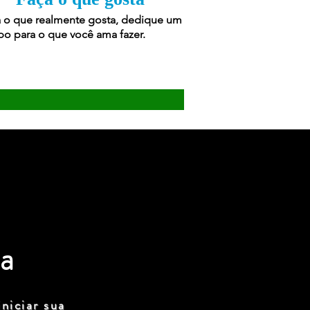
 o que realmente gosta, dedique um
o para o que você ama fazer.
a
niciar sua