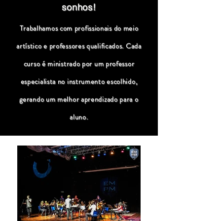
sonhos!
Trabalhamos com profissionais do meio
artístico e professores qualificados. Cada
curso é ministrado por um professor
especialista no instrumento escolhido,
gerando um melhor aprendizado para o
aluno.