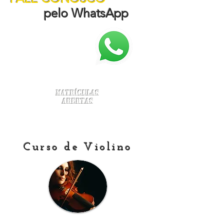
pelo WhatsApp
Matrículas
Abertas
Curso de Violino