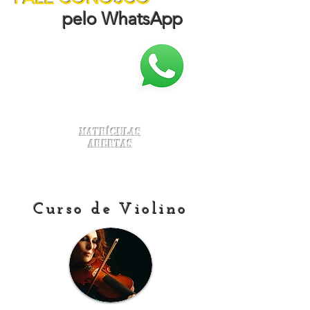
pelo WhatsApp
Matrículas
Abertas
Curso de Violino