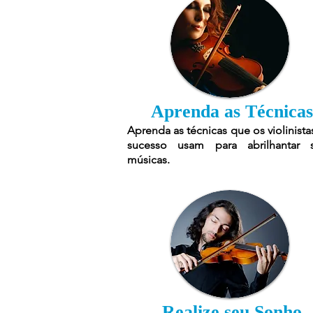
Aprenda as Técnicas
Aprenda as técnicas que os violinista
sucesso usam para abrilhantar 
músicas.
Realize seu Sonho