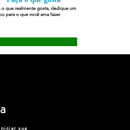
 o que realmente gosta, dedique um
o para o que você ama fazer.
a
niciar sua