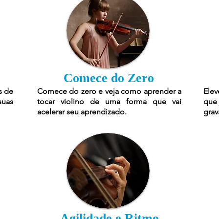
Comece do Zero
s de
Comece do zero e veja como aprender a
Elev
suas
tocar violino de uma forma que vai
que 
acelerar seu aprendizado.
grav
Agilidade e Ritmo