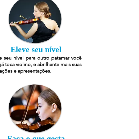
Eleve seu nível
e seu nível para outro patamar você
já toca violino, e abrilhante mais suas
ações e apresentações.
Faça o que gosta