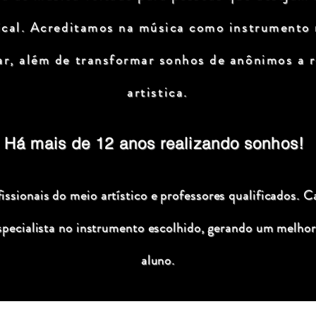
ical. Acreditamos na música como instrumento
ar, além de transformar sonhos de anônimos a r
artistica.
Há mais de 12 anos realizando sonhos!
ssionais do meio artístico e professores qualificados. C
specialista no instrumento escolhido, gerando um melhor
aluno.