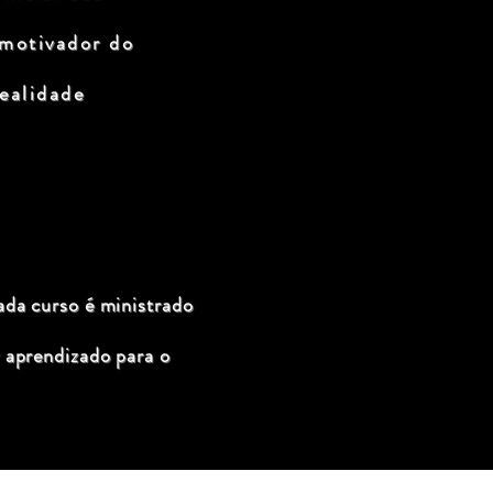
 motivador do
ealidade
ada curso é ministrado
 aprendizado para o