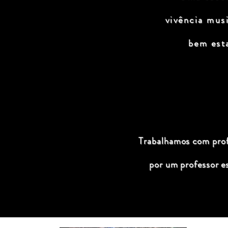
vivência mus
bem est
Trabalhamos com profi
por um professor e