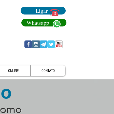
Ligar
Whatsapp
ONLINE
CONTATO
no
como