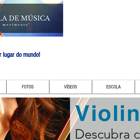
r lugar do mundo!
FOTOS
VÍDEOS
ESCOLA
Violi
Descubra 