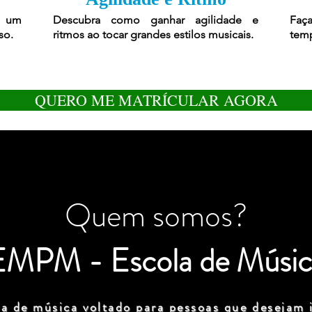
r um
Descubra como ganhar agilidade e
Faça
so.
ritmos ao tocar grandes estilos musicais.
temp
QUERO ME MATRÍCULAR AGORA
Quem somos?
EMPM - Escola de Músic
a de música voltado para pessoas que desejam i