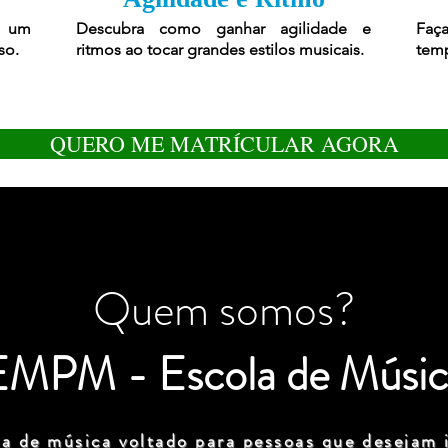
r um
Descubra como ganhar agilidade e
Faça
so.
ritmos ao tocar grandes estilos musicais.
temp
QUERO ME MATRÍCULAR AGORA
Quem somos?
EMPM - Escola de Músic
a de música voltado para pessoas que desejam i