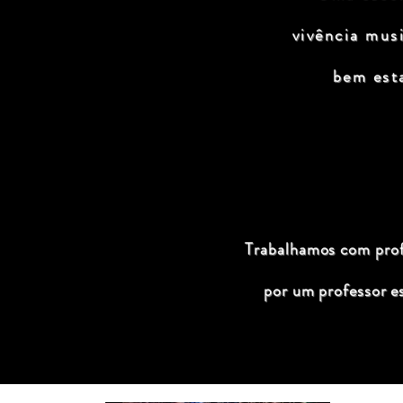
vivência mus
bem est
Trabalhamos com profi
por um professor e