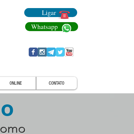
Ligar
Whatsapp
ONLINE
CONTATO
no
como