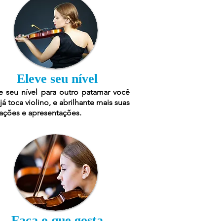
Eleve seu nível
e seu nível para outro patamar você
já toca violino, e abrilhante mais suas
ações e apresentações.
Faça o que gosta