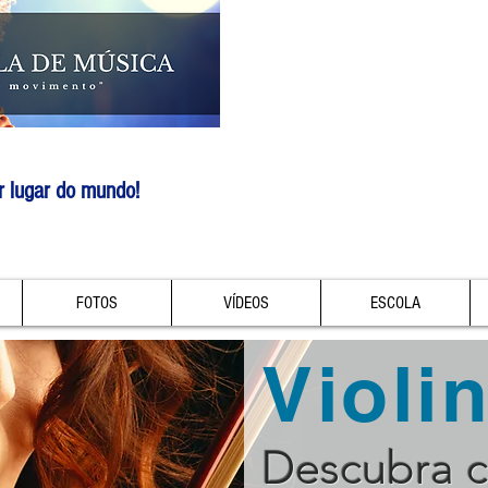
r lugar do mundo!
FOTOS
VÍDEOS
ESCOLA
Violi
Descubra 