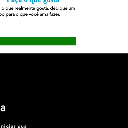
 o que realmente gosta, dedique um
o para o que você ama fazer.
a
niciar sua