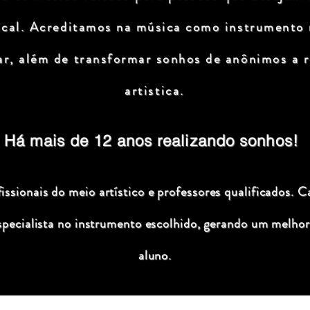
ical. Acreditamos na música como instrumento
ar, além de transformar sonhos de anônimos a r
artistica.
Há mais de 12 anos realizando sonhos!
ssionais do meio artístico e professores qualificados. C
specialista no instrumento escolhido, gerando um melhor
aluno.