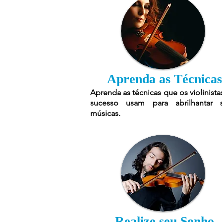
Aprenda as Técnicas
Aprenda as técnicas que os violinista
sucesso usam para abrilhantar 
músicas.
Realize seu Sonho