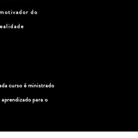
 motivador do
ealidade
ada curso é ministrado
 aprendizado para o