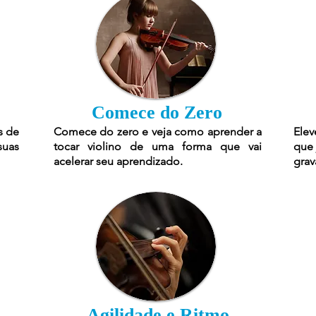
Comece do Zero
s de
Comece do zero e veja como aprender a
Elev
suas
tocar violino de uma forma que vai
que 
acelerar seu aprendizado.
grav
Agilidade e Ritmo