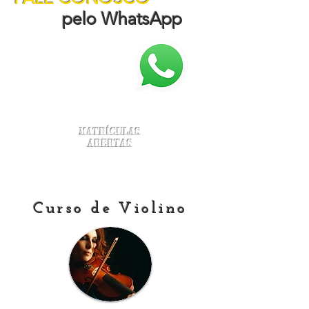
pelo WhatsApp
Matrículas
Abertas
Curso de Violino