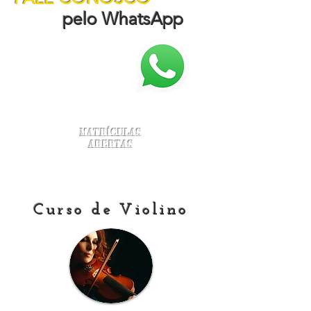
pelo WhatsApp
Matrículas
Abertas
Curso de Violino