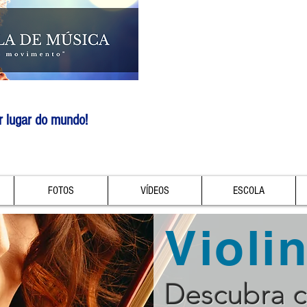
r lugar do mundo!
FOTOS
VÍDEOS
ESCOLA
Violi
Descubra 