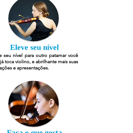
Eleve seu nível
e seu nível para outro patamar você
já toca violino, e abrilhante mais suas
ações e apresentações.
Faça o que gosta