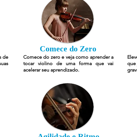
Comece do Zero
s de
Comece do zero e veja como aprender a
Elev
suas
tocar violino de uma forma que vai
que 
acelerar seu aprendizado.
grav
Agilidade e Ritmo