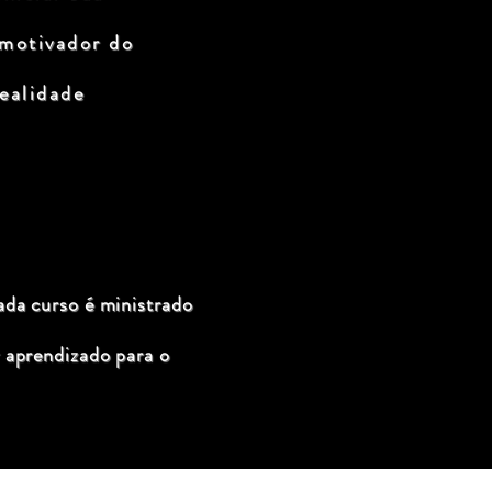
 motivador do
ealidade
ada curso é ministrado
 aprendizado para o