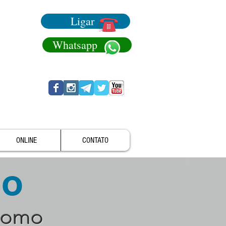
Ligar
Whatsapp
ONLINE
CONTATO
no
como