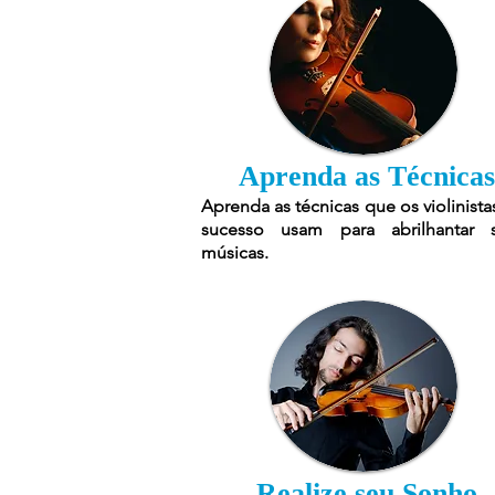
Aprenda as Técnicas
Aprenda as técnicas que os violinista
sucesso usam para abrilhantar 
músicas.
Realize seu Sonho