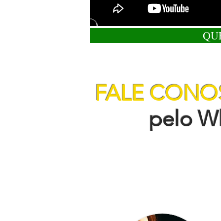
QU
FALE CON
pelo Wha