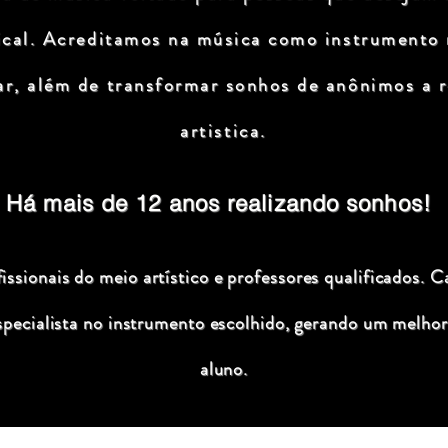
ical. Acreditamos na música como instrumento
ar, além de transformar sonhos de anônimos a r
artistica.
Há mais de 12 anos realizando sonhos!
ssionais do meio artístico e professores qualificados. C
specialista no instrumento escolhido, gerando um melhor
aluno.