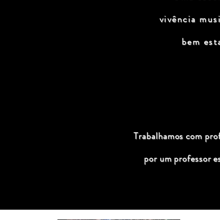
vivência mus
bem est
Trabalhamos com profi
por um professor e