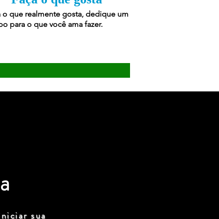
 o que realmente gosta, dedique um
o para o que você ama fazer.
a
niciar sua