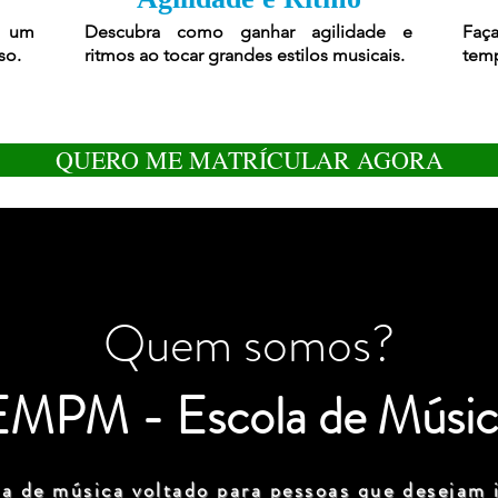
r um
Descubra como ganhar agilidade e
Faça
so.
ritmos ao tocar grandes estilos musicais.
temp
QUERO ME MATRÍCULAR AGORA
Quem somos?
EMPM - Escola de Músic
a de música voltado para pessoas que desejam i