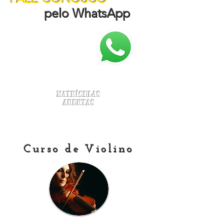
pelo WhatsApp
Matrículas
Abertas
Curso de Violino