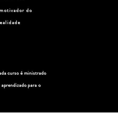
 motivador do
ealidade
ada curso é ministrado
 aprendizado para o