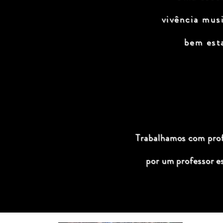
vivência mus
bem est
Trabalhamos com profi
por um professor e