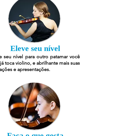
Eleve seu nível
e seu nível para outro patamar você
já toca violino, e abrilhante mais suas
ações e apresentações.
Faça o que gosta