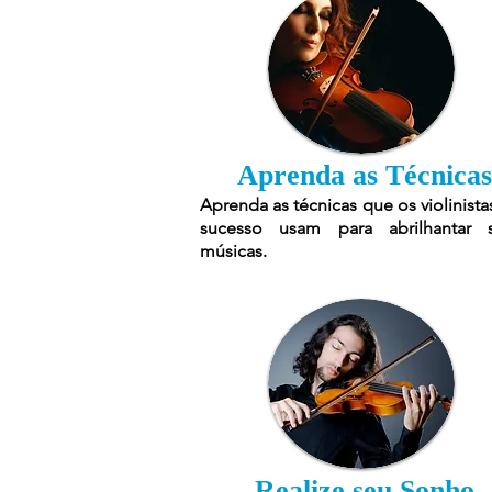
Aprenda as Técnicas
Aprenda as técnicas que os violinista
sucesso usam para abrilhantar 
músicas.
Realize seu Sonho