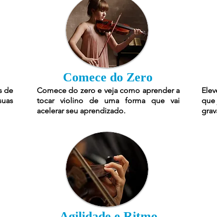
Comece do Zero
s de
Comece do zero e veja como aprender a
Elev
suas
tocar violino de uma forma que vai
que 
acelerar seu aprendizado.
grav
Agilidade e Ritmo