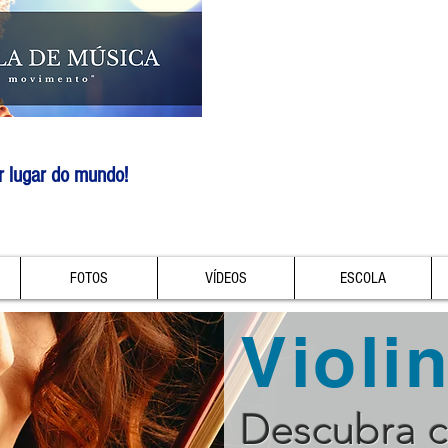
r lugar do mundo!
FOTOS
VÍDEOS
ESCOLA
Violi
Descubra 