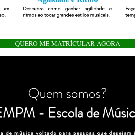
r um
Descubra como ganhar agilidade e
Faça
so.
ritmos ao tocar grandes estilos musicais.
temp
QUERO ME MATRÍCULAR AGORA
Quem somos?
EMPM - Escola de Músic
a de música voltado para pessoas que desejam i