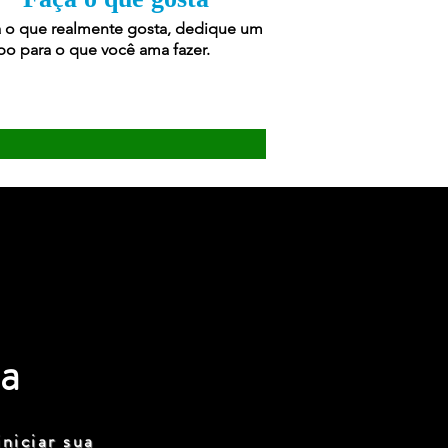
 o que realmente gosta, dedique um
o para o que você ama fazer.
a
niciar sua