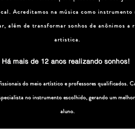
ical. Acreditamos na música como instrumento
ar, além de transformar sonhos de anônimos a r
artistica.
Há mais de 12 anos realizando sonhos!
ssionais do meio artístico e professores qualificados. C
specialista no instrumento escolhido, gerando um melhor
aluno.