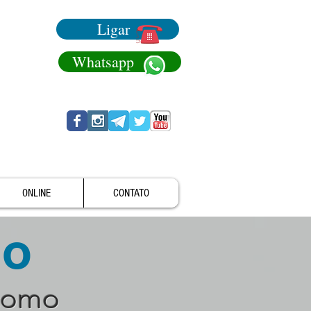
Ligar
Whatsapp
ONLINE
CONTATO
no
como