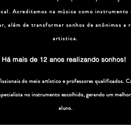
ical. Acreditamos na música como instrumento
ar, além de transformar sonhos de anônimos a r
artistica.
Há mais de 12 anos realizando sonhos!
ssionais do meio artístico e professores qualificados. C
specialista no instrumento escolhido, gerando um melhor
aluno.