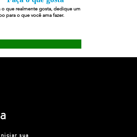
 o que realmente gosta, dedique um
o para o que você ama fazer.
a
niciar sua