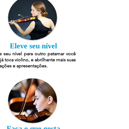
Eleve seu nível
e seu nível para outro patamar você
já toca violino, e abrilhante mais suas
ações e apresentações.
Faça o que gosta