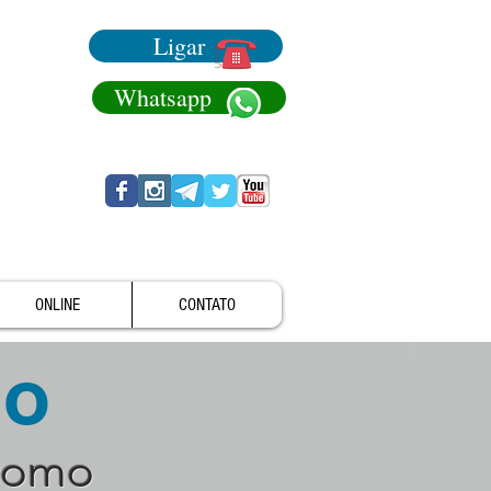
Ligar
Whatsapp
ONLINE
CONTATO
no
como