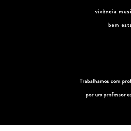
vivência mus
bem est
Trabalhamos com profi
por um professor e