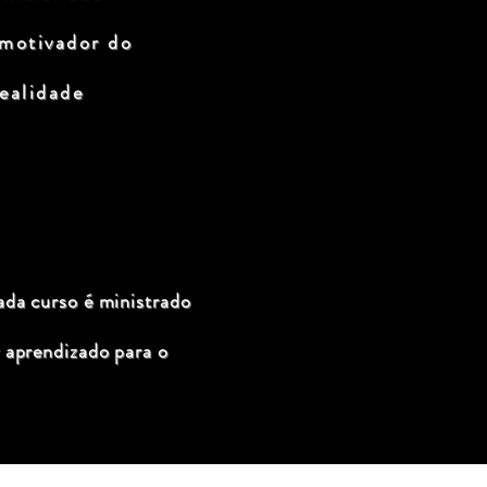
 motivador do
ealidade
ada curso é ministrado
 aprendizado para o