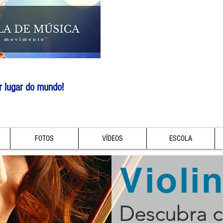
r lugar do mundo!
FOTOS
VÍDEOS
ESCOLA
Violi
Descubra 