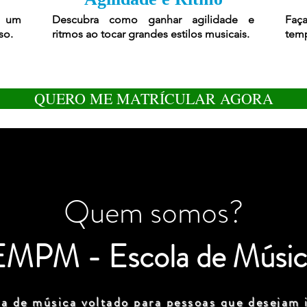
r um
Descubra como ganhar agilidade e
Faça
so.
ritmos ao tocar grandes estilos musicais.
temp
QUERO ME MATRÍCULAR AGORA
Quem somos?
EMPM - Escola de Músic
a de música voltado para pessoas que desejam i