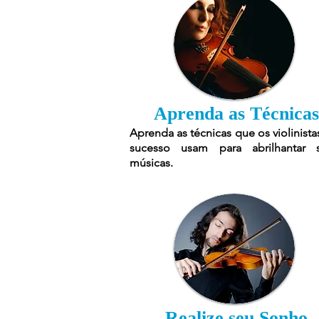
Aprenda as Técnicas
Aprenda as técnicas que os violinista
sucesso usam para abrilhantar 
músicas.
Realize seu Sonho