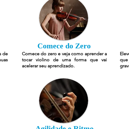
Comece do Zero
s de
Comece do zero e veja como aprender a
Elev
suas
tocar violino de uma forma que vai
que 
acelerar seu aprendizado.
grav
Agilidade e Ritmo