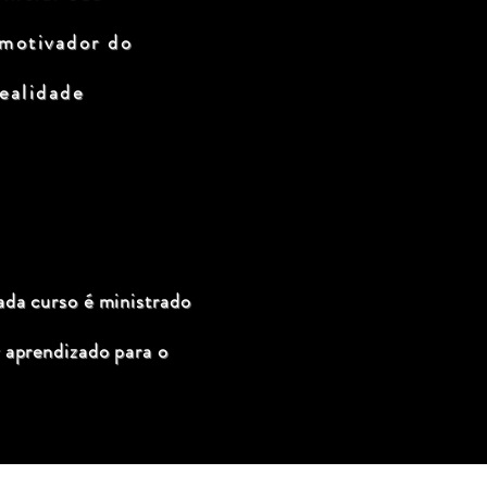
 motivador do
ealidade
ada curso é ministrado
 aprendizado para o