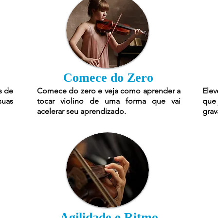
Comece do Zero
s de
Comece do zero e veja como aprender a
Elev
suas
tocar violino de uma forma que vai
que 
acelerar seu aprendizado.
grav
Agilidade e Ritmo