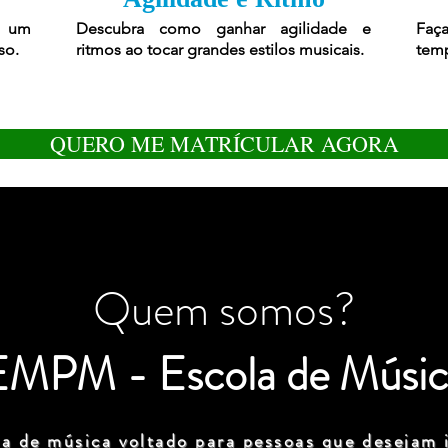
r um
Descubra como ganhar agilidade e
Faça
so.
ritmos ao tocar grandes estilos musicais.
temp
QUERO ME MATRÍCULAR AGORA
Quem somos?
EMPM - Escola de Músic
a de música voltado para pessoas que desejam i