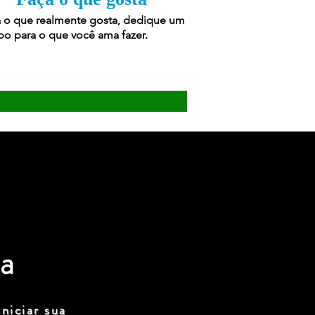
 o que realmente gosta, dedique um
o para o que você ama fazer.
a
niciar sua