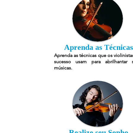
Aprenda as Técnicas
Aprenda as técnicas que os violinista
sucesso usam para abrilhantar 
músicas.
Realize seu Sonho