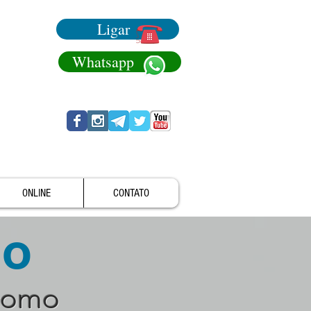
Ligar
Whatsapp
ONLINE
CONTATO
no
como