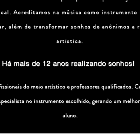
ical. Acreditamos na música como instrumento
ar, além de transformar sonhos de anônimos a r
artistica.
Há mais de 12 anos realizando sonhos!
ssionais do meio artístico e professores qualificados. C
specialista no instrumento escolhido, gerando um melhor
aluno.