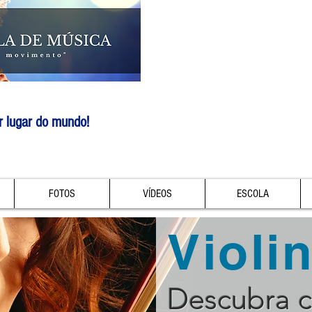
r lugar do mundo!
FOTOS
VÍDEOS
ESCOLA
Violi
Descubra 