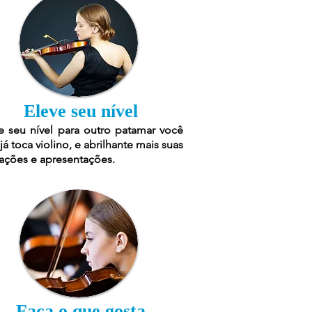
Eleve seu nível
e seu nível para outro patamar você
já toca violino, e abrilhante mais suas
ações e apresentações.
Faça o que gosta