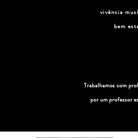
vivência mus
bem est
Trabalhamos com profi
por um professor e