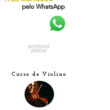
pelo WhatsApp
Matrículas
Abertas
Curso de Violino