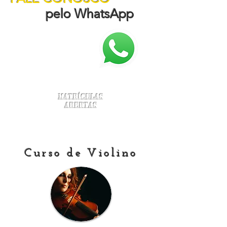
pelo WhatsApp
Matrículas
Abertas
Curso de Violino