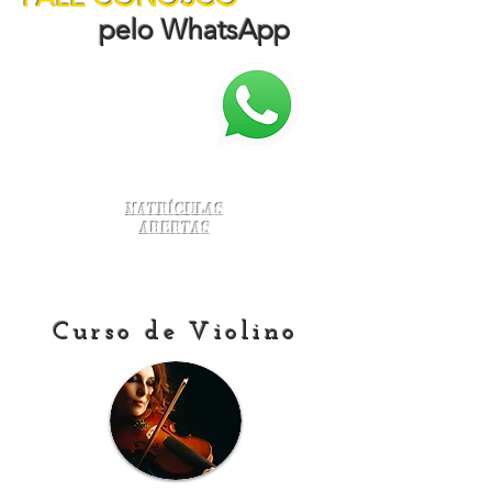
pelo WhatsApp
Matrículas
Abertas
Curso de Violino