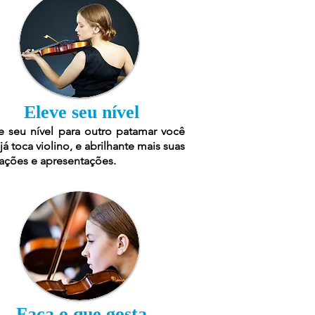
Eleve seu nível
e seu nível para outro patamar você
já toca violino, e abrilhante mais suas
ações e apresentações.
Faça o que gosta