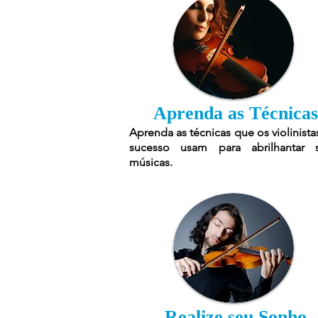
Aprenda as Técnicas
Aprenda as técnicas que os violinista
sucesso usam para abrilhantar 
músicas.
Realize seu Sonho