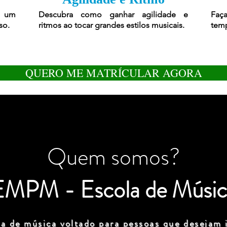
r um
Descubra como ganhar agilidade e
Faça
so.
ritmos ao tocar grandes estilos musicais.
temp
QUERO ME MATRÍCULAR AGORA
Quem somos?
EMPM - Escola de Músic
a de música voltado para pessoas que desejam i