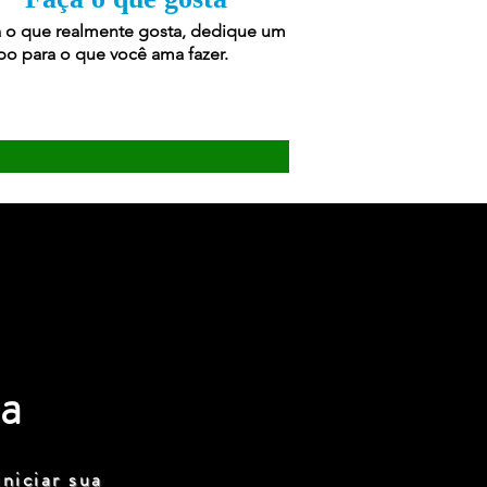
 o que realmente gosta, dedique um
o para o que você ama fazer.
a
niciar sua