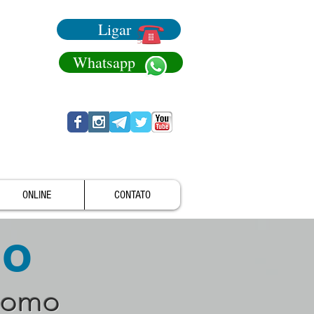
Ligar
Whatsapp
ONLINE
CONTATO
no
como