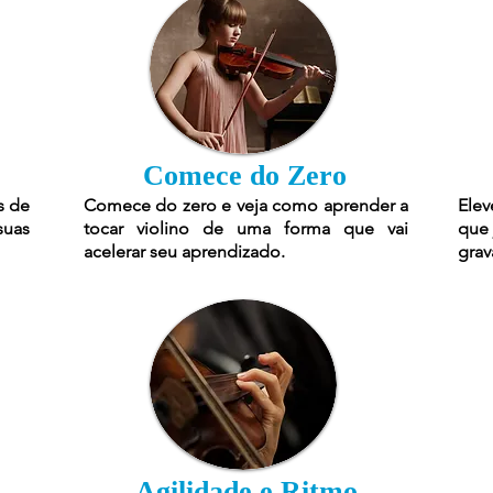
Comece do Zero
s de
Comece do zero e veja como aprender a
Elev
suas
tocar violino de uma forma que vai
que 
acelerar seu aprendizado.
grav
Agilidade e Ritmo