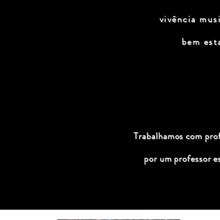
vivência mus
bem est
Trabalhamos com profi
por um professor e