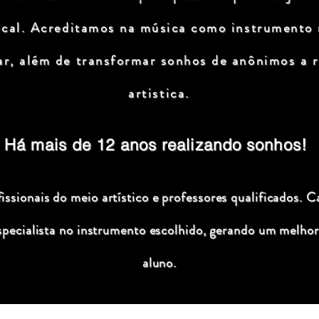
ical. Acreditamos na música como instrumento
ar, além de transformar sonhos de anônimos a r
artistica.
Há mais de 12 anos realizando sonhos!
ssionais do meio artístico e professores qualificados. C
specialista no instrumento escolhido, gerando um melhor
aluno.