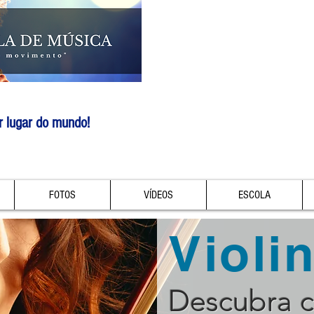
r lugar do mundo!
FOTOS
VÍDEOS
ESCOLA
Violi
Descubra 