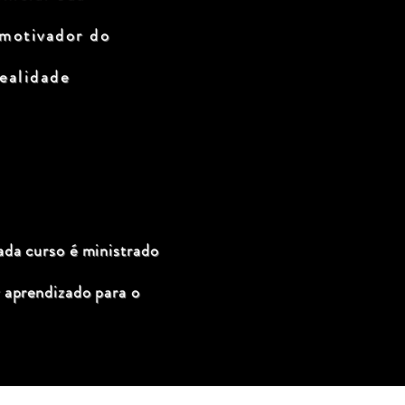
 motivador do
ealidade
ada curso é ministrado
 aprendizado para o