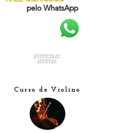
pelo WhatsApp
Matrículas
Abertas
Curso de Violino