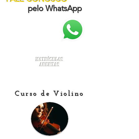
pelo WhatsApp
Matrículas
Abertas
Curso de Violino