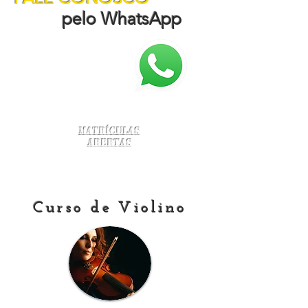
pelo WhatsApp
Matrículas
Abertas
Curso de Violino