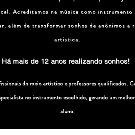
ical. Acreditamos na música como instrumento
ar, além de transformar sonhos de anônimos a r
artistica.
Há mais de 12 anos realizando sonhos!
ssionais do meio artístico e professores qualificados. C
specialista no instrumento escolhido, gerando um melhor
aluno.