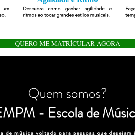
r um
Descubra como ganhar agilidade e
Faça
so.
ritmos ao tocar grandes estilos musicais.
temp
QUERO ME MATRÍCULAR AGORA
Quem somos?
EMPM - Escola de Músic
a de música voltado para pessoas que desejam i