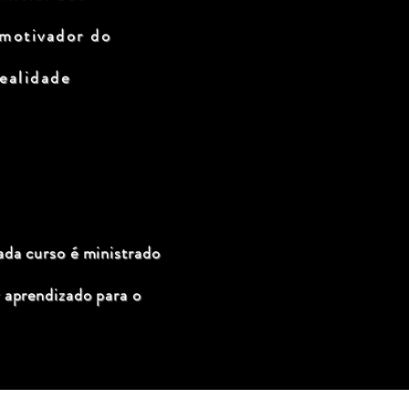
 motivador do
ealidade
ada curso é ministrado
 aprendizado para o