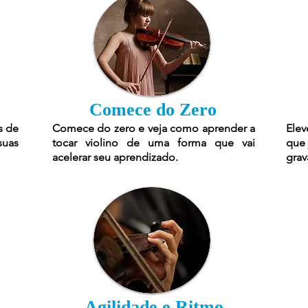
Comece do Zero
s de
Comece do zero e veja como aprender a
Elev
suas
tocar violino de uma forma que vai
que 
acelerar seu aprendizado.
grav
Agilidade e Ritmo