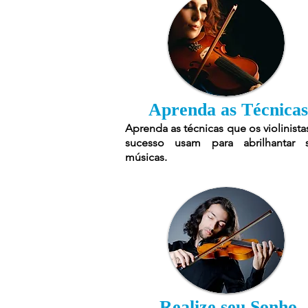
Aprenda as Técnicas
Aprenda as técnicas que os violinista
sucesso usam para abrilhantar 
músicas.
Realize seu Sonho