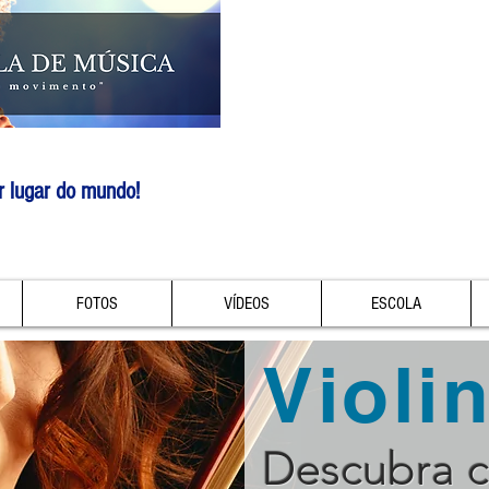
r lugar do mundo!
FOTOS
VÍDEOS
ESCOLA
Violi
Descubra 