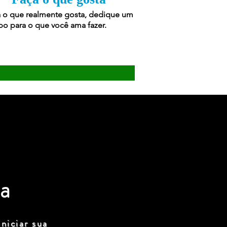
 o que realmente gosta, dedique um
o para o que você ama fazer.
a
niciar sua