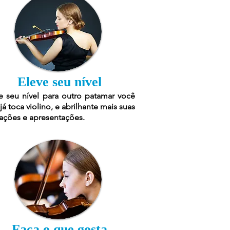
Eleve seu nível
e seu nível para outro patamar você
já toca violino, e abrilhante mais suas
ações e apresentações.
Faça o que gosta