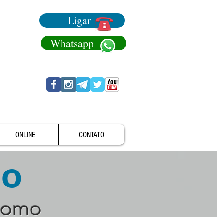
Ligar
Whatsapp
ONLINE
CONTATO
no
como