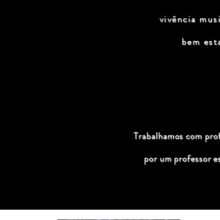
vivência mus
bem est
Trabalhamos com profi
por um professor e