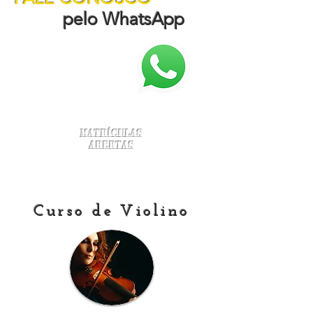
pelo WhatsApp
Matrículas
Abertas
Curso de Violino