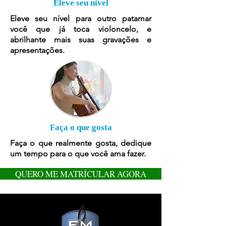
Eleve seu nível
Eleve seu nível para outro patamar
você que já toca violoncel
o, e
abrilhante mais suas gravações e
apresentações.
Faça o que gosta
Faça o que realmente gosta, dedique
um tempo para o que você ama fazer.
QUERO ME MATRÍCULAR AGORA