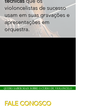
técnicas
que os
violoncelistas de sucesso
usam em suas gravações e
apresentações em
orquestra
.
QUERO SABER MAIS SOBRE O CURSO DE VIOLONCELO
FALE CONOSCO