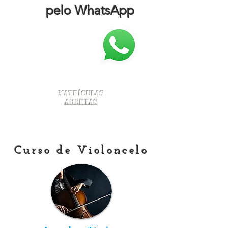
pelo WhatsApp
Matrículas
Abertas
Curso de Violoncelo