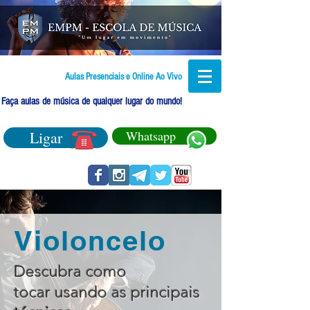
Aulas Presenciais e Online Ao Vivo
Faça aulas de música de qualquer lugar do mundo!
Ligar
Whatsapp
Violoncelo
Descubra como
tocar usando as principais