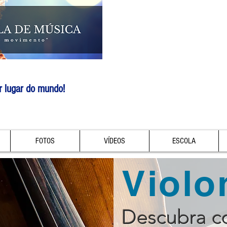
r lugar do mundo!
FOTOS
VÍDEOS
ESCOLA
Violo
Descubra 