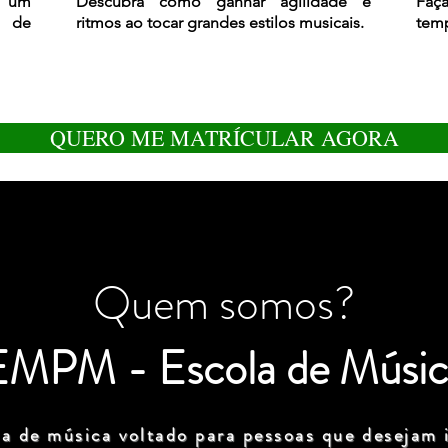
r um
Descubra como ganhar agilidade e
Faça
m de
ritmos ao tocar grandes estilos musicais.
temp
QUERO ME MATRÍCULAR AGORA
Quem somos?
EMPM - Escola de Músic
a de música voltado para pessoas que desejam i