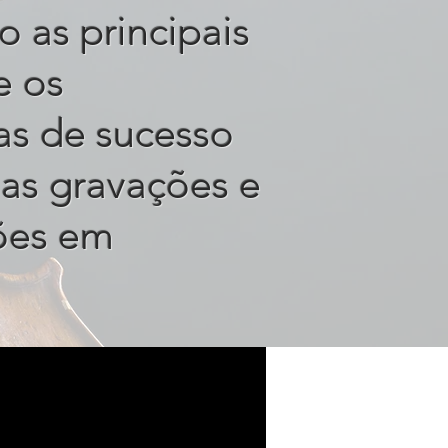
o as principais
e os
tas de sucesso
as gravações e
ões em