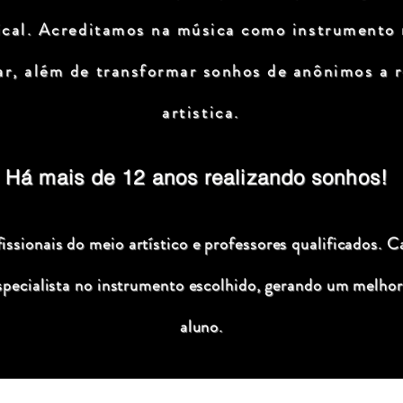
ical. Acreditamos na música como instrumento
ar, além de transformar sonhos de anônimos a r
artistica.
Há mais de 12 anos realizando sonhos!
ssionais do meio artístico e professores qualificados. C
specialista no instrumento escolhido, gerando um melhor
aluno.