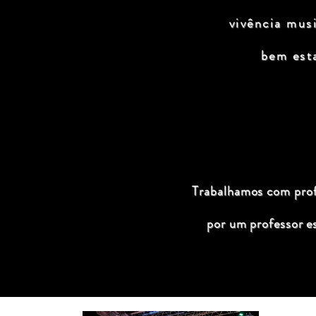
vivência mus
bem est
Trabalhamos com profi
por um professor e