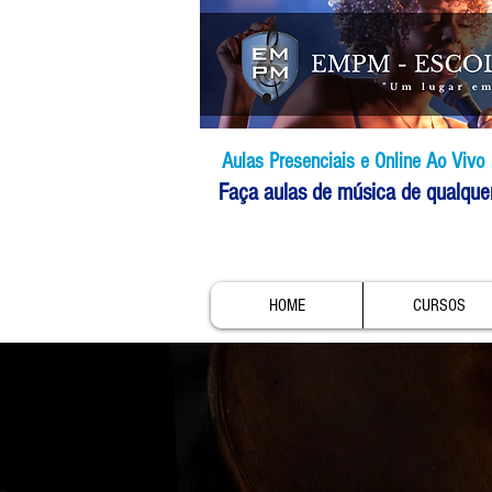
Aulas Presenciais e Online Ao Vivo
Faça aulas de música de qualque
HOME
CURSOS