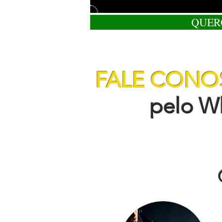
QUER
FALE CON
pelo Wha