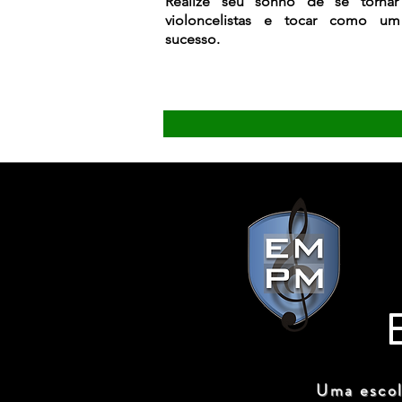
Realize seu sonho de se torna
violoncelistas e tocar como u
sucesso.
Uma escol