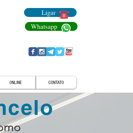
Ligar
Whatsapp
ONLINE
CONTATO
ncelo
como