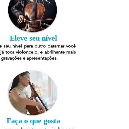
Eleve seu nível
e seu nível para outro patamar você
já toca violoncel
o, e abrilhante mais
 gravações e apresentações.
Faça o que gosta