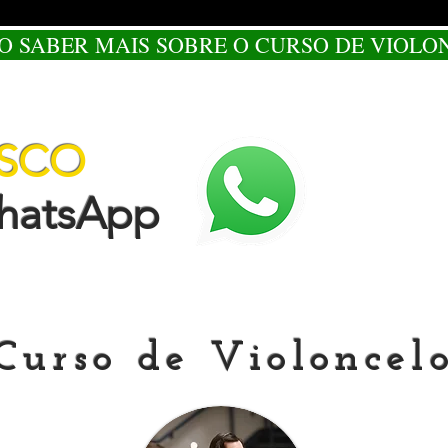
O SABER MAIS SOBRE O CURSO DE VIOLO
OSCO
tsApp
Curso de Violoncel