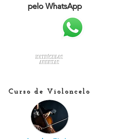
pelo WhatsApp
Matrículas
Abertas
Curso de Violoncelo