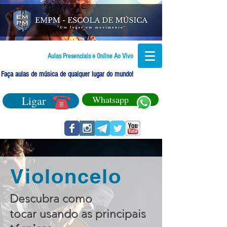
Aulas Presenciais e Online Ao Vivo
Faça aulas de música de qualquer lugar do mundo!
Ligar
Whatsapp
Violoncelo
Descubra como
tocar usando as principais