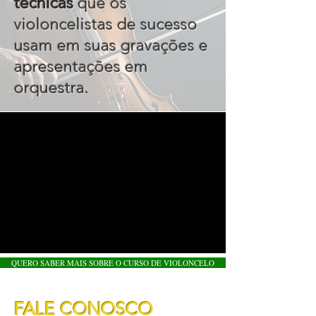
técnicas
que os
violoncelistas de sucesso
usam em suas gravações e
apresentações em
orquestra
.
QUERO SABER MAIS SOBRE O CURSO DE VIOLONCELO
FALE CONOSCO