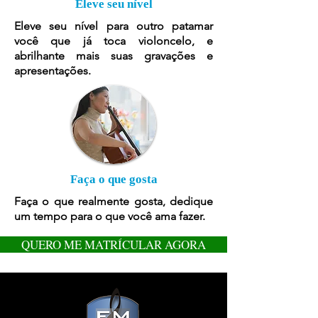
Eleve seu nível
Eleve seu nível para outro patamar
você que já toca violoncel
o, e
abrilhante mais suas gravações e
apresentações.
Faça o que gosta
Faça o que realmente gosta, dedique
um tempo para o que você ama fazer.
QUERO ME MATRÍCULAR AGORA