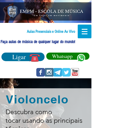
Aulas Presenciais e Online Ao Vivo
Faça aulas de música de qualquer lugar do mundo!
Ligar
Whatsapp
Violoncelo
Descubra como
tocar usando as principais