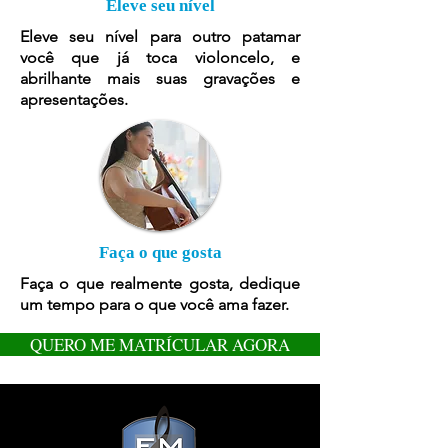
Eleve seu nível
Eleve seu nível para outro patamar
você que já toca violoncel
o, e
abrilhante mais suas gravações e
apresentações.
Faça o que gosta
Faça o que realmente gosta, dedique
um tempo para o que você ama fazer.
QUERO ME MATRÍCULAR AGORA