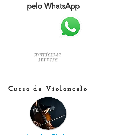
pelo WhatsApp
Matrículas
Abertas
Curso de Violoncelo