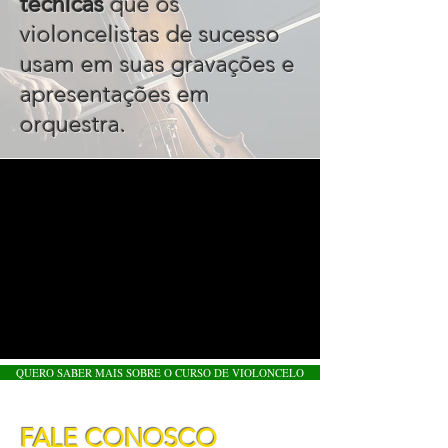
técnicas
que os
violoncelistas de sucesso
usam em suas gravações e
apresentações em
orquestra
.
QUERO SABER MAIS SOBRE O CURSO DE VIOLONCELO
FALE CONOSCO