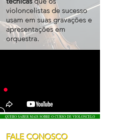
técnicas
que os
violoncelistas de sucesso
usam em suas gravações e
apresentações em
orquestra
.
QUERO SABER MAIS SOBRE O CURSO DE VIOLONCELO
FALE CONOSCO