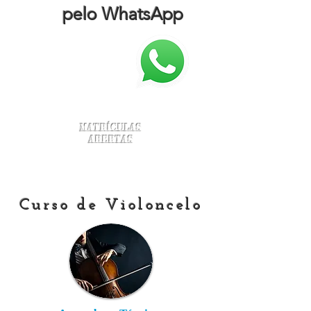
pelo WhatsApp
Matrículas
Abertas
Curso de Violoncelo