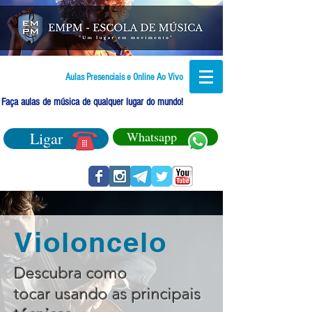
Aulas Presenciais e Online Ao Vivo
Faça aulas de música de qualquer lugar do mundo!
Ligar
Whatsapp
Violoncelo
Descubra como
tocar usando as principais