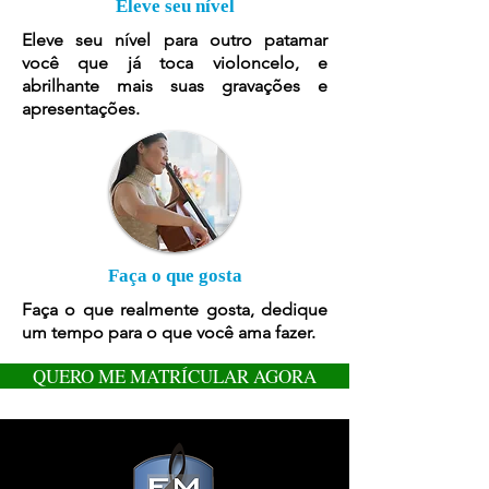
Eleve seu nível
Eleve seu nível para outro patamar
você que já toca violoncel
o, e
abrilhante mais suas gravações e
apresentações.
Faça o que gosta
Faça o que realmente gosta, dedique
um tempo para o que você ama fazer.
QUERO ME MATRÍCULAR AGORA