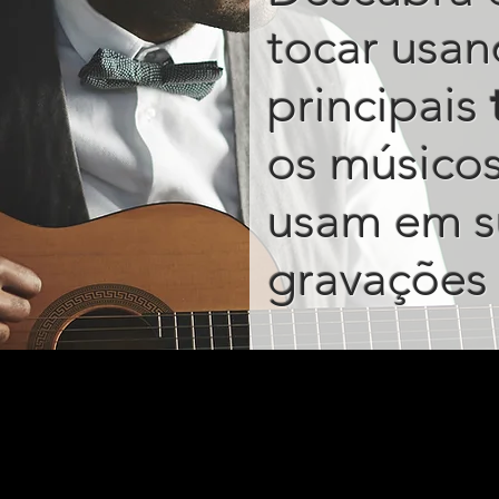
tocar usan
principais
os músico
usam em s
gravações 