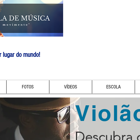
r lugar do mundo!
FOTOS
VÍDEOS
ESCOLA
Violã
Descubra