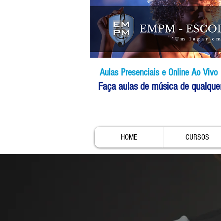
Aulas Presenciais e Online Ao Vivo
Faça aulas de música de qualque
HOME
CURSOS