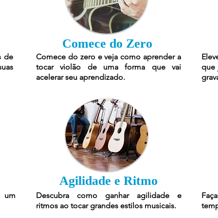
Comece do Zero
s de
Comece do zero e veja como aprender a
Elev
suas
tocar violão de uma forma que vai
que 
acelerar seu aprendizado.
grav
Agilidade e Ritmo
r um
Descubra como ganhar agilidade e
Faça
ritmos ao tocar grandes estilos musicais.
temp