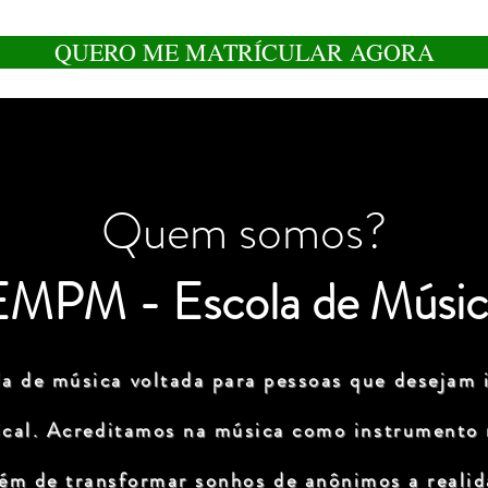
QUERO ME MATRÍCULAR AGORA
Quem somos?
EMPM - Escola de Músic
a de música voltada para pessoas que desejam i
ical. Acreditamos na música como instrumento
lém de transformar sonhos de anônimos a realida