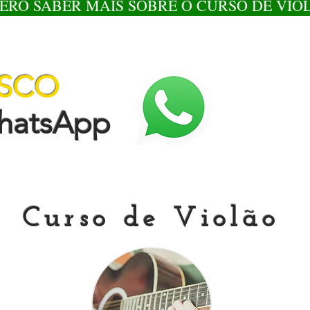
ERO SABER MAIS SOBRE O CURSO DE VIO
OSCO
tsApp
Curso de Violão