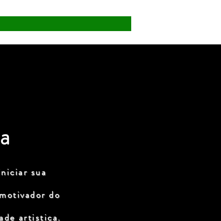
a
niciar sua
 motivador do
de artistica.