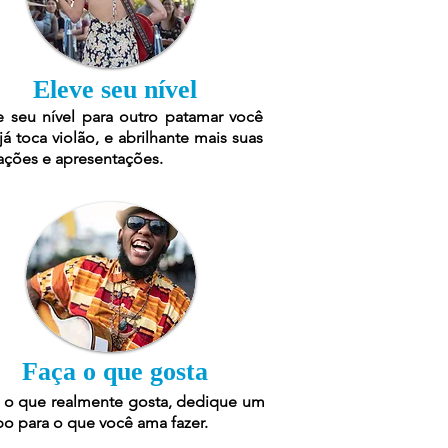
Eleve seu nível
e seu nível para outro patamar você
já toca violão, e abrilhante mais suas
ações e apresentações.
Faça o que gosta
 o que realmente gosta, dedique um
o para o que você ama fazer.