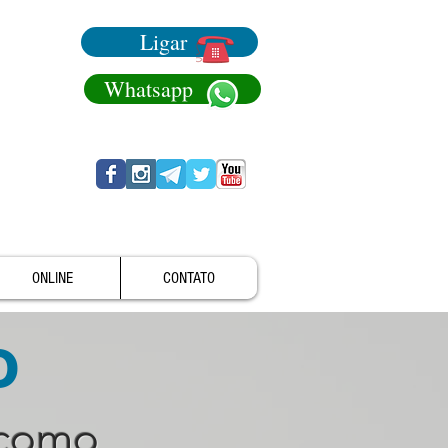
Ligar
Whatsapp
ONLINE
CONTATO
o
 como