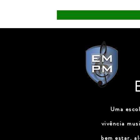
Uma escol
vivência mus
bem estar, a