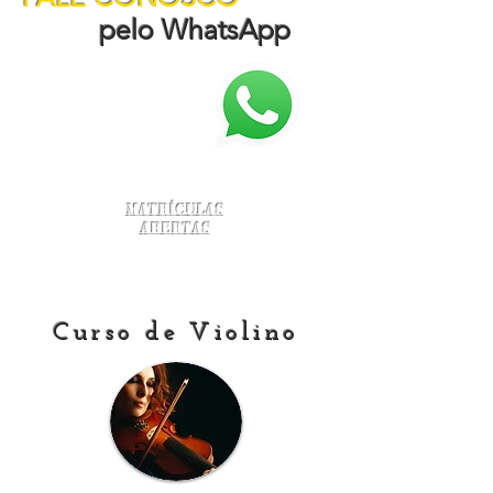
pelo WhatsApp
Matrículas
Abertas
Curso de Violino